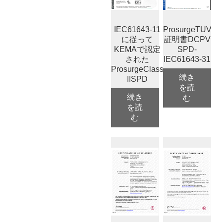
IEC61643-11
ProsurgeTUV
に従って
証明書DCPV
KEMAで認定
SPD-
された
IEC61643-31
ProsurgeClass
続き
IISPD
を読
続き
む
を読
む