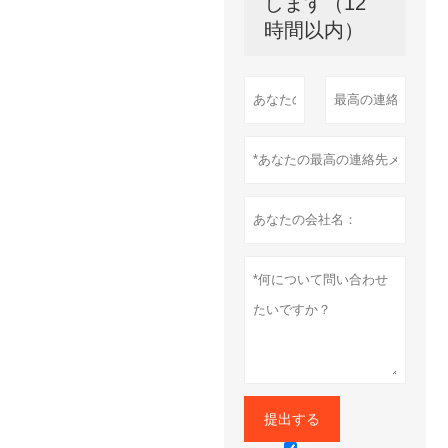
します（12
時間以内）
提出する