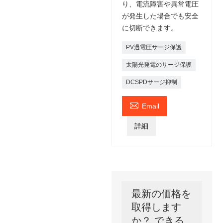
り、電流障害や異常電圧
が発生した場合でも安全
に切断できます。
PV過電圧サージ保護
太陽光発電のサージ保護
DCSPDサージ抑制

Email
詳細
最新の価格を
取得します
か？ できる