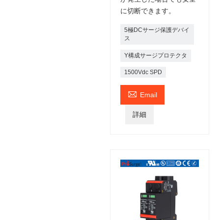
に切断できます。
5極DCサージ保護デバイ
ス
Y構成サージプロテクタ
1500Vdc SPD

Email
詳細