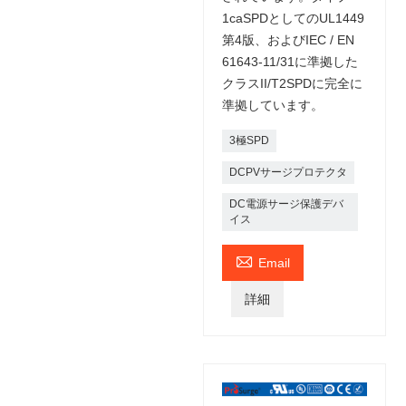
1caSPDとしてのUL1449
第4版、およびIEC / EN
61643-11/31に準拠した
クラスII/T2SPDに完全に
準拠しています。
3極SPD
DCPVサージプロテクタ
DC電源サージ保護デバ
イス

Email
詳細