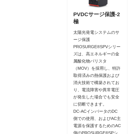
PVDCサージ保護-2
極
太陽光発電システムのサ
ージ保護
PROSURGE®SPVシリー
ズは、高エネルギーの金
属酸化物バリスタ
（MOV）を採用し、特許
取得済みの熱保護および
消火技術で構築されてお
り、電流障害や異常電圧
が発生した場合でも安全
に切断できます。
DC-ACインバータのDC
側での使用、およびAC主
電源を保護するためのAC
側のPROSURGE®SPシ