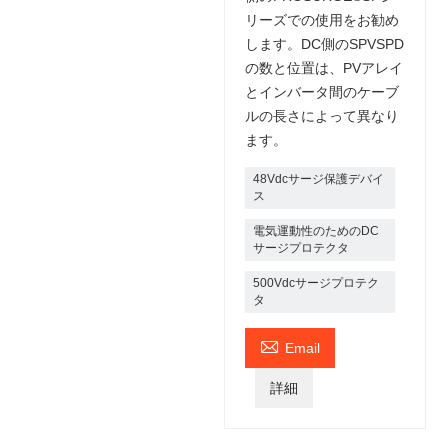
リーズでの使用をお勧め
します。DC側のSPVSPD
の数と位置は、PVアレイ
とインバータ間のケーブ
ルの長さによって異なり
ます。
48Vdcサージ保護デバイ
ス
電気運動性のためのDC
サージプロテクタ
500Vdcサージプロテク
タ

Email
詳細