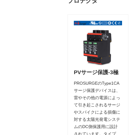
プロテクタ
PVサージ保護-3極
PROSURGEのType1CA
サージ保護デバイスは、
雷やその他の電源によっ
て引き起こされるサージ
やスパイクによる損傷に
対する太陽光発電システ
ムのDC側保護用に設計
されています。タイプ