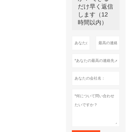
だけ早く返信
します（12
時間以内）