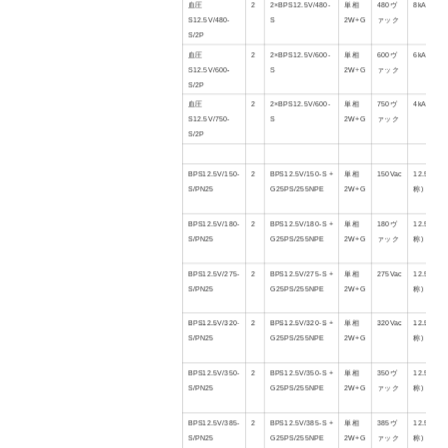
血圧
2
2×BPS12.5V/
480
-
単相
480
ヴ
8
kA
S1
2
.
5V/
480
-
S
2W+G
ァック
S
/2P
血圧
2
2×BPS12.5V/
60
0-
単相
600
ヴ
6
kA
S1
2
.
5V/
600
-
S
2W+G
ァック
S
/2P
血圧
2
2×BPS12.5V/
60
0-
単相
750
ヴ
4
kA
S1
2
.
5V/75
0
-
S
2W+G
ァック
S
/2P
BPS12.5V/150-
2
BPS12.5V/150-S +
単相
150Vac
12.5kA / 
S/PN25
G25PS/255NPE
2W+G
称)
BPS12.5V/
180
-
2
BPS12.5V/
180
-S +
単相
180
ヴ
12.5kA / 
S/PN25
G25PS/255NPE
2W+G
ァック
称)
BPS12.5V/275-
2
BPS12.5V/275-S +
単相
275Vac
12.5kA / 
S/PN25
G25PS/255NPE
2W+G
称)
BPS12.5V/320-
2
BPS12.5V/320-S +
単相
320Vac
12.5kA / 
S/PN25
G25PS/255NPE
2W+G
称)
BPS12.5V/3
5
0-
2
BPS12.5V/3
5
0-S +
単相
3
50
ヴ
12.5kA / 
S/PN25
G25PS/255NPE
2W+G
ァック
称)
BPS12.5V/3
85
-
2
BPS12.5V/3
85
-S +
単相
3
85
ヴ
12.5kA / 
S/PN25
G25PS/255NPE
2W+G
ァック
称)