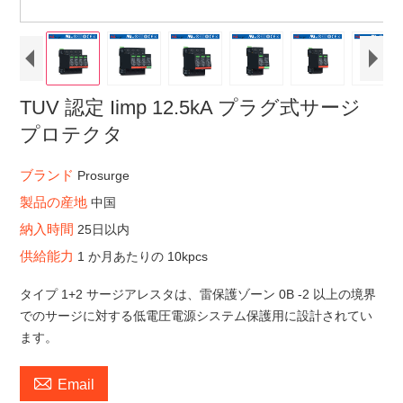
TUV 認定 Iimp 12.5kA プラグ式サージ
プロテクタ
ブランド
Prosurge
製品の産地
中国
納入時間
25日以内
供給能力
1 か月あたりの 10kpcs
タイプ 1+2 サージアレスタは、雷保護ゾーン 0B -2 以上の境界
でのサージに対する低電圧電源システム保護用に設計されてい
ます。

Email