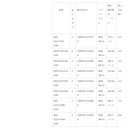
最大。
雷インパ
品番
あ
組み合わせ
パワ
動作電
(10/350μs
り
ーシ
圧
私
インプ
ま
ステ
ウ
せ
ム
ク
ん
血圧
2
2×BPS
12.5
の/
75
-
単相
75
ヴァ
12.5kA
S1
2
.
5V/75-
S
2W+G
ック
S
/2P
BPS12.5V/150-
2
2×BPS12.5V/150-
単相
150Vac
12.5kA
S/2P
S
2W+G
BPS12.5V/
180
-
2
2×BPS12.5V/
180
-
単相
180
ヴ
12.5kA
S/2P
S
2W+G
ァック
BPS12.5V/275-
2
2×BPS12.5V/275-
単相
275Vac
12.5kA
S/2P
S
2W+G
BPS12.5V/320-
2
2×BPS12.5V/320-
単相
320Vac
12.5kA
S/2P
S
2W+G
BPS12.5V/
350
-
2
2×BPS12.5V/3
5
0-
単相
3
5
0Vac
12.5kA
S/2P
S
2W+G
血圧
2
2×BPS12.5V/
385
-
単相
385
ヴ
12.5kA
S1
2
.
5V/
385
-
S
2W+G
ァック
S
/2P
血圧
2
2×BPS12.5V/
44
0
-
単相
440
ヴ
8
kA
S1
2
.
5V/
440
-
S
2W+G
ァック
S
/2P