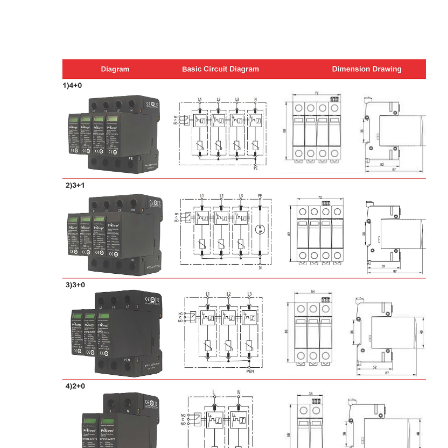
BPS12.5V/275-
3
3×BPS12.5V/275-
三相
275Vac
12.5kA
S/3P
S
3W+G
BPS12.5V/320-
3
3
×BPS12.5V/320-
三相
320Vac
12.5kA
S/3P
S
3W+G
BPS12.5V/3
5
0-
3
3
×BPS12.5V/
350
-
三相
350
ヴ
12.5kA
S/3P
S
3W+G
ァック
BPS12.5V/3
85
-
3
3
×BPS12.5V/
385
-
三相
385
ヴ
12.5kA
S/3P
S
3W+G
ァック
BPS12.5V/
440
-
3
3
×BPS12.5V/
440
-
三相
440
ヴ
8
kA
S/3P
S
3W+G
ァック
BPS12.5V/
48
0-
3
3
×BPS12.5V/
480
-
三相
480
ヴ
8
kA
S/3P
S
3W+G
ァック
BPS12.5V/
60
0-
3
3
×BPS12.5V/
60
0-
三相
600
ヴ
6
kA
S/3P
S
3W+G
ァック
BPS12.5V/
75
0-
3
3
×BPS12.5V/
75
0-
三相
750
ヴ
4
kA
S/3P
S
3W+G
ァック
BPS12.5V/150-
4
3×BPS12.5V/150-
三相
150Vac
12.5kA / 
S/3PN50
S +
4W+G
称)
G50PS/255NPE
BPS12.5V/
180
-
4
3×BPS12.5V/
180
-
三相
180
ヴ
12.5kA / 
S/3PN50
S +
4W+G
ァック
称)
G50PS/255NPE
BPS12.5V/275-
4
3×BPS12.5V/275-
三相
275Vac
12.5kA / 
S/3PN50
S +
4W+G
称)
G50PS/255NPE