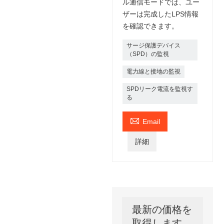
ル通信モードでは、ユー
ザーは完成したLPS情報
を確認できます。
サージ保護デバイス
（SPD）の監視
電力線と接地の監視
SPDリーク電流を監視す
る

Email
詳細
最新の価格を
取得します