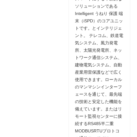
ソリューションである
Intelligent うねり 保護 端
末（iSPD）のコアユニッ
トです。とインテリジェ
ント。 テレコム、鉄道電
気システム、風力発電
所、太陽光発電所、ネッ
トワーク通信システム、
建物電気システム、自動
産業用雷保護などで広く
使用できます。ローカル
のマンマシンインターフ
ェースを通じて、最先端
の技術と安定した機能を
備えています。またはリ
モート監視センターに接
続するRS485半二重
MODBUSRTUプロトコ