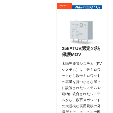
ホット
25kATUV認定の熱
保護MOV
太陽光発電システム（PV
システム）は、数キロワ
ットから数十キロワット
の容量を持つ小さな屋上
に設置されたシステムや
建物に統合されたシステ
ムから、数百メガワット
の大規模な実用規模の発
電所まで、そしてその間