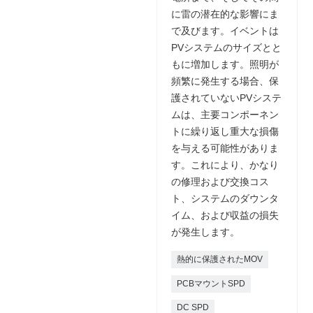
に雷の潜在的な影響にま
で及びます。イベントは
PVシステムのサイズとと
もに増加します。照明が
頻繁に発生する場合、保
護されていないPVシステ
ムは、主要コンポーネン
トに繰り返し重大な損傷
を与える可能性がありま
す。これにより、かなり
の修理および交換コス
ト、システムのダウンタ
イム、および収益の損失
が発生します。
熱的に保護されたMOV
PCBマウントSPD
DC SPD