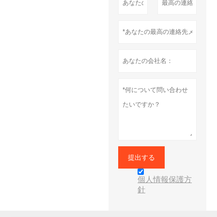
提出する
個人情報保護方
針