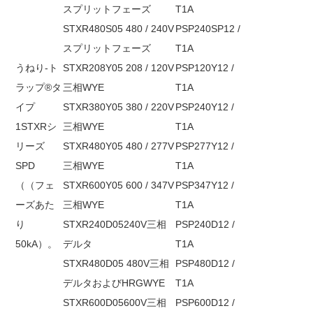
スプリットフェーズ
T1A
STXR480S05 480 / 240V
PSP240SP12 /
スプリットフェーズ
T1A
うねり-ト
STXR208Y05 208 / 120V
PSP120Y12 /
ラップ®タ
三相WYE
T1A
イプ
STXR380Y05 380 / 220V
PSP240Y12 /
1STXRシ
三相WYE
T1A
リーズ
STXR480Y05 480 / 277V
PSP277Y12 /
SPD
三相WYE
T1A
（（
フェ
STXR600Y05 600 / 347V
PSP347Y12 /
ーズあた
三相WYE
T1A
り
STXR240D05240V三相
PSP240D12 /
50kA
）。
デルタ
T1A
STXR480D05 480V三相
PSP480D12 /
デルタおよびHRGWYE
T1A
STXR600D05600V三相
PSP600D12 /