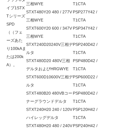
三相WYE
T1CTA
イプ1STX
STXT480Y20 480 / 277V
PSP277Y42 /
Tシリーズ
三相WYE
T1CTA
SPD
STXT600Y20 600 / 347V
PSP347Y42 /
（（
フェ
三相WYE
T1CTA
ーズあた
STXT240D20240V三相デ
PSP240D42 /
り100kAま
ルタ
T1CTA
たは200k
STXT480D20 480V三相
PSP480D42 /
A
）。
デルタおよびHRGWYE
T1CTA
STXT600D10600V三相デ
PSP600D22 /
ルタ
T1CTA
STXT480B20 480VBコー
PSP480D42 /
ナーグラウンドデルタ
T1CTA
STXT240H20 240 / 120V
PSP120H42 /
ハイレッグデルタ
T1CTA
STXT480H20 480 / 240V
PSP240H42 /