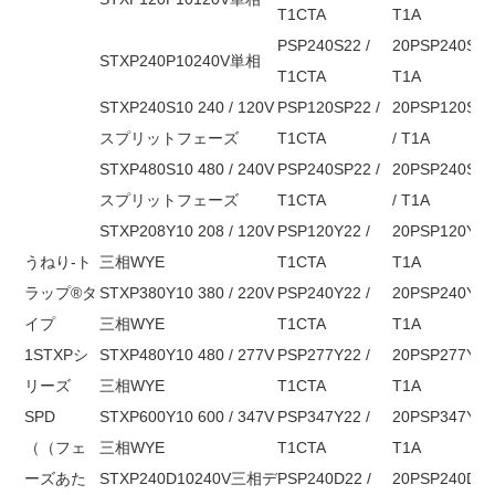
T1CTA
T1A
PSP240S22 /
20PSP240S12 
STXP240P10240V単相
T1CTA
T1A
STXP240S10 240 / 120V
PSP120SP22 /
20PSP120SP1
スプリットフェーズ
T1CTA
/ T1A
STXP480S10 480 / 240V
PSP240SP22 /
20PSP240SP1
スプリットフェーズ
T1CTA
/ T1A
STXP208Y10 208 / 120V
PSP120Y22 /
20PSP120Y12 
うねり-ト
三相WYE
T1CTA
T1A
ラップ®タ
STXP380Y10 380 / 220V
PSP240Y22 /
20PSP240Y12 
イプ
三相WYE
T1CTA
T1A
1STXPシ
STXP480Y10 480 / 277V
PSP277Y22 /
20PSP277Y12 
リーズ
三相WYE
T1CTA
T1A
SPD
STXP600Y10 600 / 347V
PSP347Y22 /
20PSP347Y12 
（（
フェ
三相WYE
T1CTA
T1A
ーズあた
STXP240D10240V三相デ
PSP240D22 /
20PSP240D12