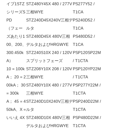
イプ1STZ
STZ480Y45X 480 / 277V
PS277Y52 /
シリーズS
三相WYE
T1CA
PD
STZ240D45X240V三相デ
PS240D52 /
（フェー
ルタ
T1CA
ズあたり1
STZ480D45X 480V三相
PS480D52 /
00、200、
デルタおよびHRGWYE
T1CA
300.450k
STZ240S10X 240 / 120V
PSP120SP22M
A）
スプリットフェーズ
/ T1CTA
10 = 100k
STZ208Y10X 208 / 120V
PSP120YP22M
A
；
20 = 2
三相WYE
/ T1CTA
00kA
；
30
STZ480Y10X 480 / 277V
PSP277Y22M /
= 300k
三相WYE
T1CTA
A
；
45 = 4
STZ240D10X240V三相デ
PSP240D22M /
50kA、X =
ルタ
T1CTA
いいえ 4X
STZ480D10X 480V三相
PSP480D22M /
デルタおよびHRGWYE
T1CTA