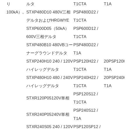
り
ルタ
T1CTA
T1A
100kA
）。
STXP480D10 480V三相
PSP480D22 /
デルタおよびHRGWYE
T1CTA
STXP600D05（50kA）
PSP600D12 /
600V三相デルタ
T1CTA
STXP480B10 480VBコー
PSP480D22 /
ナーグラウンドデルタ
T1A
STXP240H10 240 / 120V
PSP120H22 /
20PSP120H12
ハイレッグデルタ
T1CTA
T1A
STXP480H10 480 / 240V
PSP240H22 /
20PSP240H12
ハイレッグデルタ
T1CTA
T1A
PSP120S12 /
STXR120P05120V単相
T1CTA
PSP240S12 /
STXR240P05240V単相
T1A
STXR240S05 240 / 120V
PSP120SP12 /