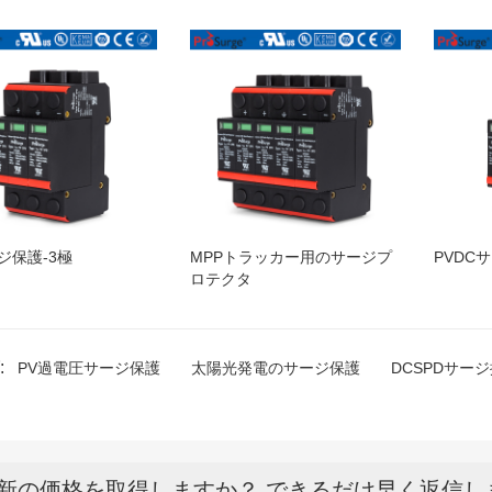
ジ保護-3極
MPPトラッカー用のサージプ
PVDC
ロテクタ
:
PV過電圧サージ保護
太陽光発電のサージ保護
DCSPDサー
新の価格を取得しますか？ できるだけ早く返信し