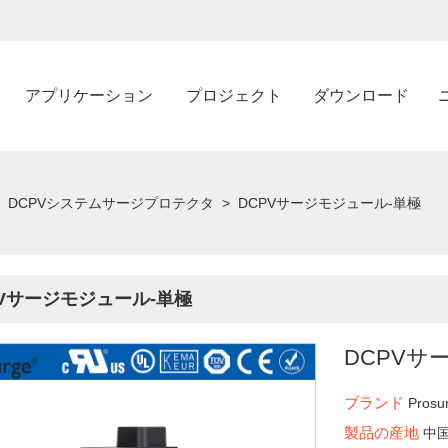
アプリケーション
プロジェクト
ダウンロード
DCPVシステムサージプロテクタ
>
DCPVサージモジュール-単極
PVサージモジュール-単極
DCPVサ
ブランド
Prosu
製品の産地
中