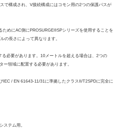
スで構成され、V接続構成にはコモン用の2つの保護パスが
するためにAC側にPROSURGE®SPシリーズを使用することを
ーブルの長さによって異なります。
する必要があります。10メートルを超える場合は、2つの
ーター領域に配置する必要があります。
EC / EN 61643-11/31に準拠したクラスII/T2SPDに完全に
電システム用。