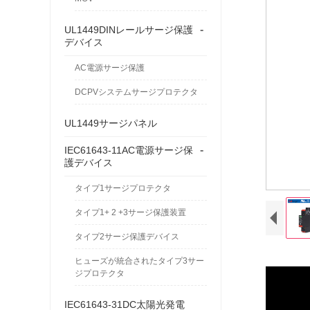
-
UL1449DINレールサージ保護
デバイス
AC電源サージ保護
DCPVシステムサージプロテクタ
UL1449サージパネル
-
IEC61643-11AC電源サージ保
護デバイス
タイプ1サージプロテクタ
タイプ1+ 2 +3サージ保護装置
タイプ2サージ保護デバイス
ヒューズが統合されたタイプ3サー
ジプロテクタ
IEC61643-31DC太陽光発電