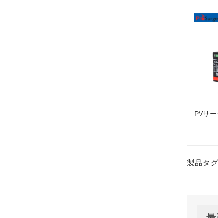
PVサー
製品タグ
最