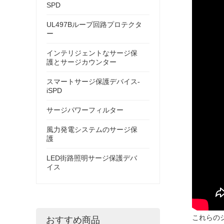
SPD
UL497Bループ回路プロテクタ
ー
インテリジェントなサージ保
護とサージカウンター
スマートサージ保護デバイス-
iSPD
サージパワーフィルター
風力発電システムのサージ保
護
LED街路照明サージ保護デバ
イス
これらの
おすすめ商品