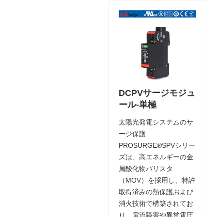
DCPVサージモジュ
ール-単極
太陽光発電システムのサ
ージ保護
PROSURGE®SPVシリー
ズは、高エネルギーの金
属酸化物バリスタ
（MOV）を採用し、特許
取得済みの熱保護および
消火技術で構築されてお
り、電流障害や異常電圧