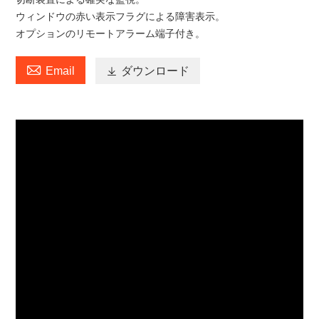
ウィンドウの赤い表示フラグによる障害表示。
オプションのリモートアラーム端子付き。

Email

ダウンロード