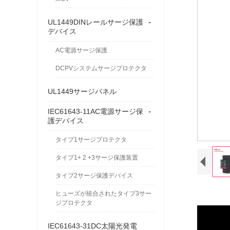
-
UL1449DINレールサージ保護
デバイス
AC電源サージ保護
DCPVシステムサージプロテクタ
UL1449サージパネル
-
IEC61643-11AC電源サージ保
護デバイス
タイプ1サージプロテクタ
タイプ1+ 2 +3サージ保護装置
タイプ2サージ保護デバイス
ヒューズが統合されたタイプ3サー
ジプロテクタ
IEC61643-31DC太陽光発電