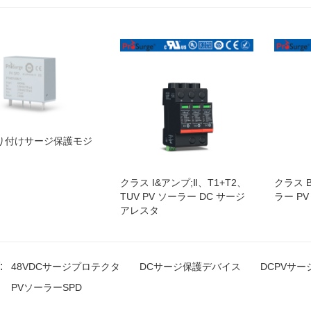
取り付けサージ保護モジ
クラス I&アンプ;Ⅱ、T1+T2、
クラス B
TUV PV ソーラー DC サージ
ラー PV
アレスタ
:
48VDCサージプロテクタ
DCサージ保護デバイス
DCPVサ
PVソーラーSPD